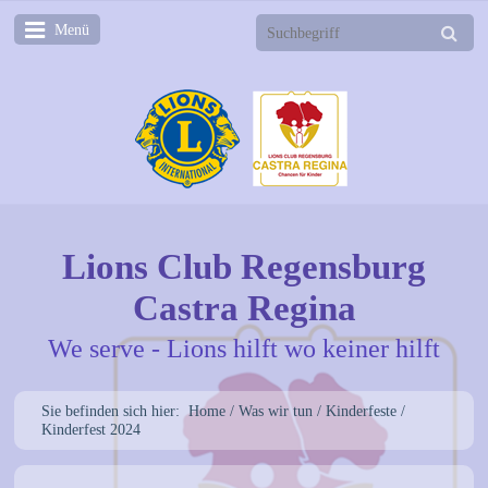
Menü
Lions Club Regensburg
Castra Regina
We serve - Lions hilft wo keiner hilft
Sie befinden sich hier:
Home
/
Was wir tun
/
Kinderfeste
/
Kinderfest 2024