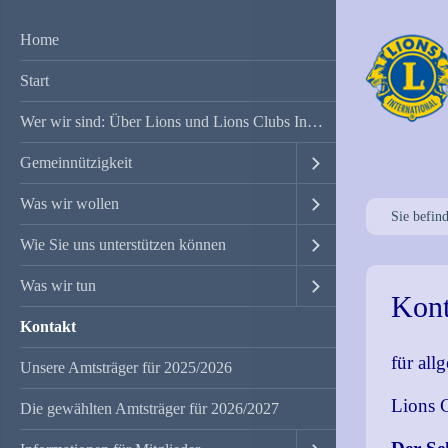
Home
Start
Wer wir sind: Über Lions und Lions Clubs International
Gemeinnützigkeit
Was wir wollen
Sie befin
Wie Sie uns unterstützen können
Was wir tun
Kont
Kontakt
für all
Unsere Amtsträger für 2025/2026
Lions 
Die gewählten Amtsträger für 2026/2027