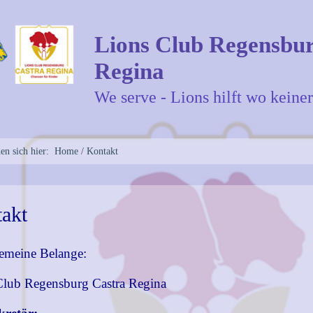
Lions Club Regensbu
Regina
We serve - Lions hilft wo keiner 
den sich hier:
Home
/
Kontakt
akt
gemeine Belange:
Club Regensburg Castra Regina