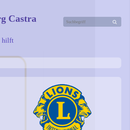
rg Castra
hilft